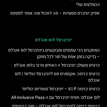
ההמלצות שלי
אפיק יוניברס מסעדות – מה לאכול ומה אסור לפספס
יוניברסל לוס אנג'לס
המתקנים הכי עמוסים ומבוקשים ביוניברסל לוס אנג'לס
– בדיקה בזמן אמת של תור לכל מתקן
כרטיס משולב יוניברסל + האחים וורנר בלוס אנג'לס
כרטיס כניסה: אקספרס פס ליוניברסל הוליווד | לוס
אנג'לס
כרטיס כניסה V.I.P – יוניברסל סטודיוס הוליווד
לוס אנג'לס: חווית יוניברסל עם ה-All-Inclusive Pass
כרטיסי כניסה ליוניברסל לוס אנג'לס – סוגי כרטיסים