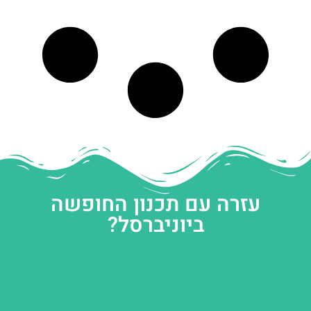
עזרה עם תכנון החופשה
ביוניברסל?