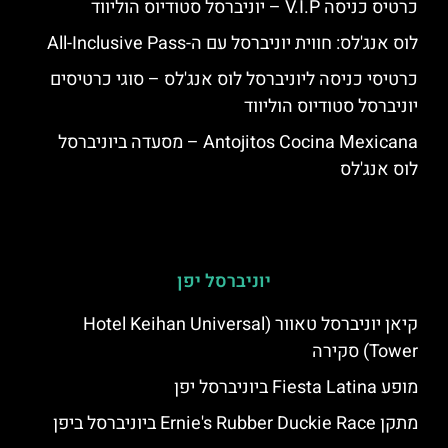
כרטיס כניסה V.I.P – יוניברסל סטודיוס הוליווד
לוס אנג'לס: חווית יוניברסל עם ה-All-Inclusive Pass
כרטיסי כניסה ליוניברסל לוס אנג'לס – סוגי כרטיסים
יוניברסל סטודיוס הוליווד
Antojitos Cocina Mexicana – מסעדה ביוניברסל
לוס אנג'לס
יוניברסל יפן
קיאן יוניברסל טאוור (Hotel Keihan Universal
Tower) סקירה
מופע Fiesta Latina ביוניברסל יפן
מתקן Ernie's Rubber Duckie Race ביוניברסל ביפן