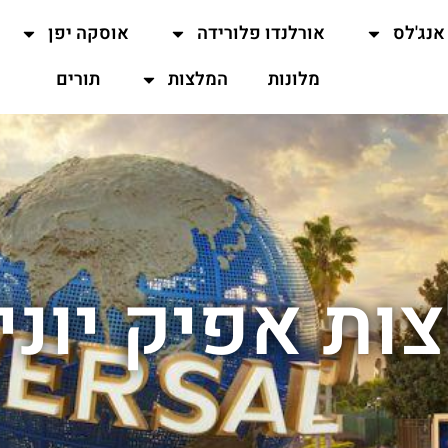
אנג'לס
אורלנדו פלורידה
אוסקה יפן
מלונות
המלצות
תורים
ות אפיק יוני