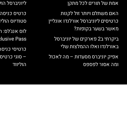
אמת של תורים לכל מתקן
ליוניברסל הולי
האם משתלם ויותר זול לקנות
כרטיסים ליוניברסל אורלנדו אונליין
סטודיוס הוליו
מאשר בשער בקופות?
ביקרתי ב2 פארקים של יוניברסל
clusive Pass
באורלנדו ואלו ההמלצות שלי
כרטיסי כניסה 
אפיק יוניברס מסעדות – מה לאכול
– סוגי כרטיסי
ומה אסור לפספס
הוליווד