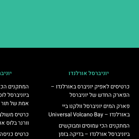
יוניברסל אורלנדו
יוניב
כרטיסים לאפיק יוניברס באורלנדו –
המתקנים הכי
הפארק החדש של יוניברסל
ביוניברסל לוס
אמת של תור 
פארק המים יוניברסל וולקנו ביי
באורלנדו – Universal Volcano Bay
כרטיס משולב 
וורנר בלוס אנ
המתקנים הכי עמוסים ומבוקשים
ביוניברסל אורלנדו – בדיקה בזמן
כרטיס כניסה