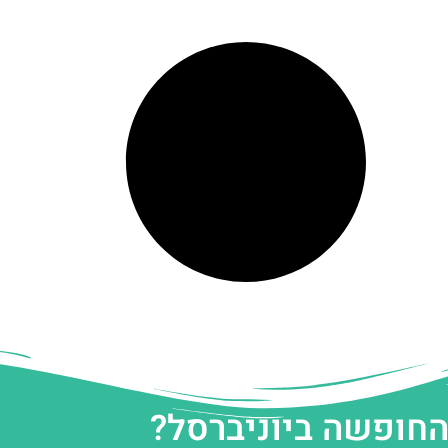
החופשה ביוניברסל?