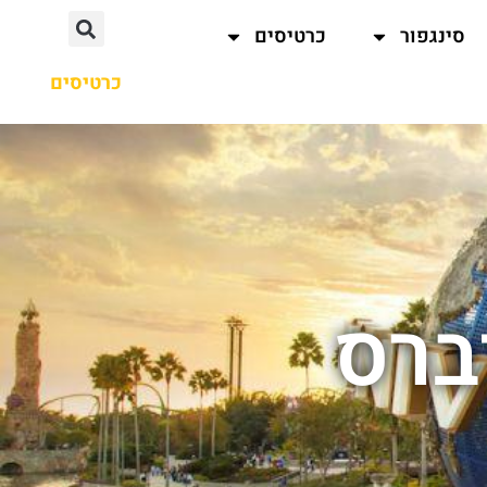
סינגפור
כרטיסים
כרטיסים
ברס