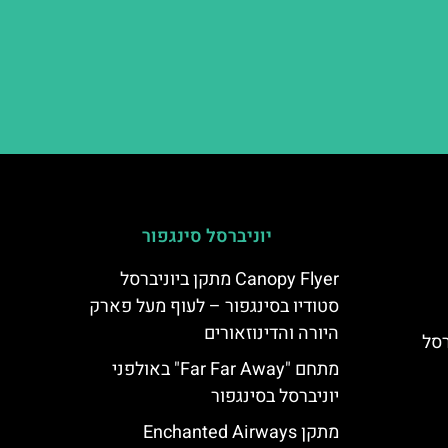
יוניברסל סינגפור
Canopy Flyer מתקן ביוניברסל
סטודיו בסינגפור – לעוף מעל פארק
היורה והדינוזאורים
ביוניברסל
מתחם "Far Far Away" באולפני
יוניברסל בסינגפור
N
מתקן Enchanted Airways