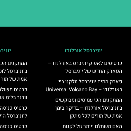
יוניברסל אורלנדו
יוניב
כרטיסים לאפיק יוניברס באורלנדו –
המתקנים הכי
הפארק החדש של יוניברסל
ביוניברסל לוס
אמת של תור 
פארק המים יוניברסל וולקנו ביי
באורלנדו – Universal Volcano Bay
כרטיס משולב 
וורנר בלוס אנ
המתקנים הכי עמוסים ומבוקשים
ביוניברסל אורלנדו – בדיקה בזמן
כרטיס כניסה
אמת של תורים לכל מתקן
ליוניברסל הולי
האם משתלם ויותר זול לקנות