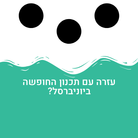
עזרה עם תכנון החופשה
ביוניברסל?