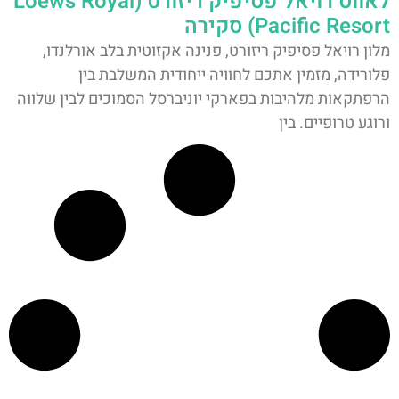
לאווס רויאל פסיפיק ריזורט (Loews Royal
Pacific Resort) סקירה
מלון רויאל פסיפיק ריזורט, פנינה אקזוטית בלב אורלנדו,
פלורידה, מזמין אתכם לחוויה ייחודית המשלבת בין
הרפתקאות מלהיבות בפארקי יוניברסל הסמוכים לבין שלווה
ורוגע טרופיים. בין