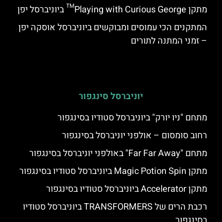
מתקן Playing with Curious George™ ביוניברסל יפן
המתקנים הכי עמוסים ומבוקשים ביוניברסל אוסקה יפן
– זמני המתנה לתורים
יוניברסל סינגפור
מתחם "ניו יורק" ביוניברסל סטודיו בסינגפור
רחוב סומסום – אולפני יוניברסל בסינגפור
מתחם "Far Far Away" באולפני יוניברסל בסינגפור
מתקן Magic Potion Spin ביוניברסל סטודיו בסינגפור
מתקן Accelerator ביוניברסל סטודיו בסינגפור
רכבת הרים של TRANSFORMERS ביוניברסל סטודיו
בסינגפור