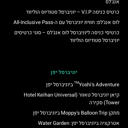
אנג'לס
כרטיס כניסה V.I.P – יוניברסל סטודיוס הוליווד
לוס אנג'לס: חווית יוניברסל עם ה-All-Inclusive Pass
כרטיסי כניסה ליוניברסל לוס אנג'לס – סוגי כרטיסים
יוניברסל סטודיוס הוליווד
יוניברסל יפן
Yoshi's Adventure™ ביוניברסל יפן
קיאן יוניברסל טאוור (Hotel Keihan Universal
Tower) סקירה
מתקן Moppy's Balloon Trip ביוניברסל יפן
אטרקציה ביוניברסל יפן: Water Garden