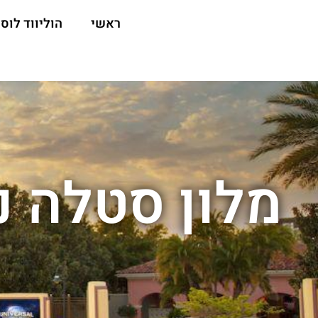
ראשי
הוליווד לוס 
מלון סטלה נ