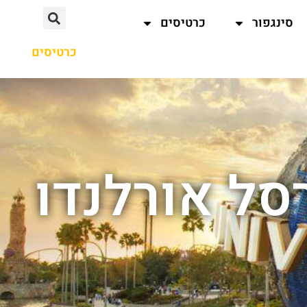
סינגפור
כרטיסים
כרטיסים
סל אורלנדו