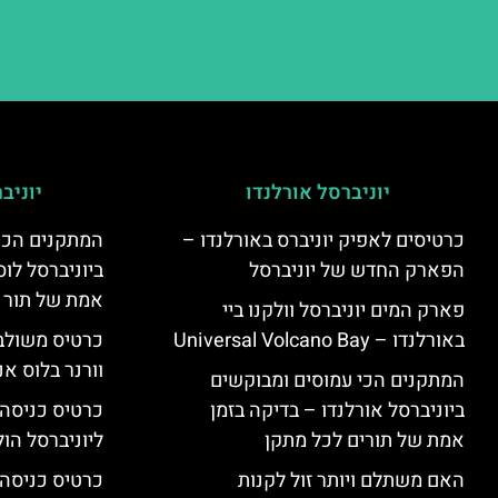
יוניברסל אורלנדו
יוניב
כרטיסים לאפיק יוניברס באורלנדו –
המתקנים הכי
הפארק החדש של יוניברסל
ביוניברסל לוס
אמת של תור 
פארק המים יוניברסל וולקנו ביי
באורלנדו – Universal Volcano Bay
כרטיס משולב 
וורנר בלוס אנ
המתקנים הכי עמוסים ומבוקשים
ביוניברסל אורלנדו – בדיקה בזמן
כרטיס כניסה
אמת של תורים לכל מתקן
ליוניברסל הולי
האם משתלם ויותר זול לקנות