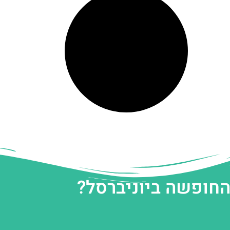
החופשה ביוניברסל?