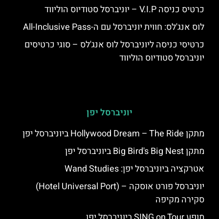
כרטיס כניסה V.I.P – יוניברסל סטודיוס הוליווד
לוס אנג'לס: חווית יוניברסל עם ה-All-Inclusive Pass
כרטיסי כניסה ליוניברסל לוס אנג'לס – סוגי כרטיסים
יוניברסל סטודיוס הוליווד
יוניברסל יפן
מתקן Hollywood Dream – The Ride ביוניברסל יפן
מתקן Big Bird's Big Nest ביוניברסל יפן
אטרקציה ביוניברסל יפן: Wand Studies
יוניברסל פורט אוסקה – (Hotel Universal Port)
סקירה מקיפה
מופע SING on Tour ביוניברסל יפן