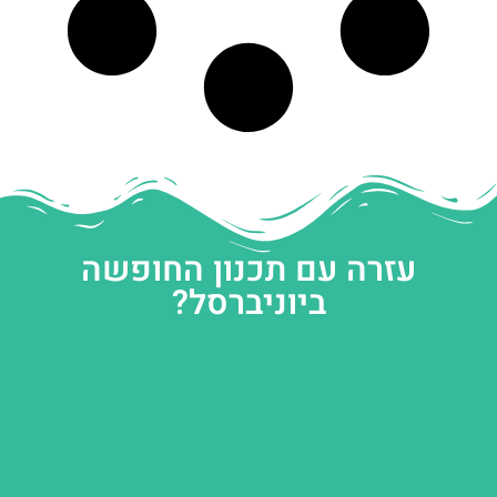
עזרה עם תכנון החופשה
ביוניברסל?