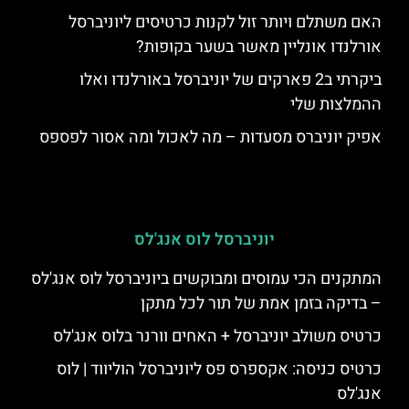
האם משתלם ויותר זול לקנות כרטיסים ליוניברסל
אורלנדו אונליין מאשר בשער בקופות?
ביקרתי ב2 פארקים של יוניברסל באורלנדו ואלו
ההמלצות שלי
אפיק יוניברס מסעדות – מה לאכול ומה אסור לפספס
יוניברסל לוס אנג'לס
המתקנים הכי עמוסים ומבוקשים ביוניברסל לוס אנג'לס
– בדיקה בזמן אמת של תור לכל מתקן
כרטיס משולב יוניברסל + האחים וורנר בלוס אנג'לס
כרטיס כניסה: אקספרס פס ליוניברסל הוליווד | לוס
אנג'לס