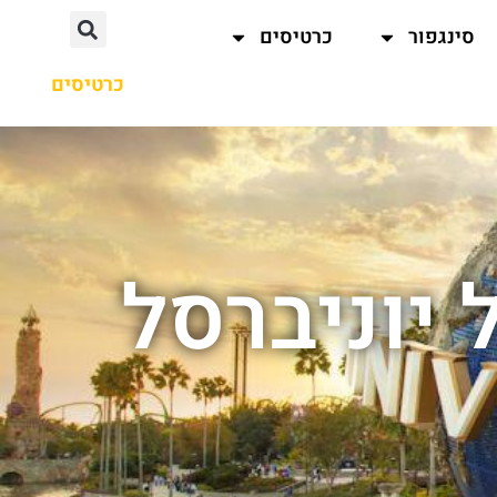
סינגפור
כרטיסים
כרטיסים
 יוניברסל