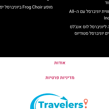
וד
מופע Frog Choir ביוניברסל יפן
לוס אנג'לס: חווית יוניברסל עם ה-All-
In
ליוניברסל לוס אנג'לס
ם יוניברסל סטודיוס
אודות
מדיניות פרטיות