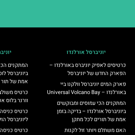
יוניברסל אורלנדו
יוניב
כרטיסים לאפיק יוניברס באורלנדו –
המתקנים הכי
הפארק החדש של יוניברסל
ביוניברסל לוס
אמת של תור 
פארק המים יוניברסל וולקנו ביי
באורלנדו – Universal Volcano Bay
כרטיס משולב 
וורנר בלוס אנ
המתקנים הכי עמוסים ומבוקשים
ביוניברסל אורלנדו – בדיקה בזמן
כרטיס כניסה
אמת של תורים לכל מתקן
ליוניברסל הולי
האם משתלם ויותר זול לקנות