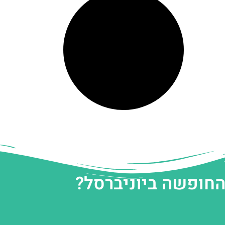
החופשה ביוניברסל?